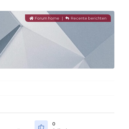
Forum home
|
Recente berichten
0