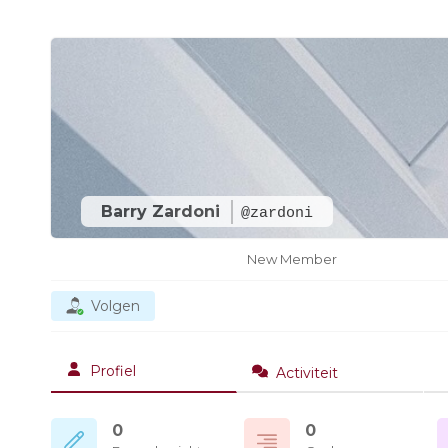
Barry Zardoni
@zardoni
New Member
Volgen
Profiel
Activiteit
0
0