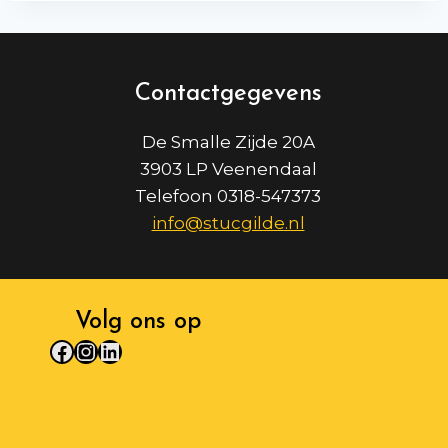
Contactgegevens
De Smalle Zijde 20A
3903 LP Veenendaal
Telefoon 0318-547373
info@stucgilde.nl
Volg ons op
Facebook
Instagram
LinkedIn