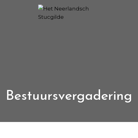
Bestuursvergadering