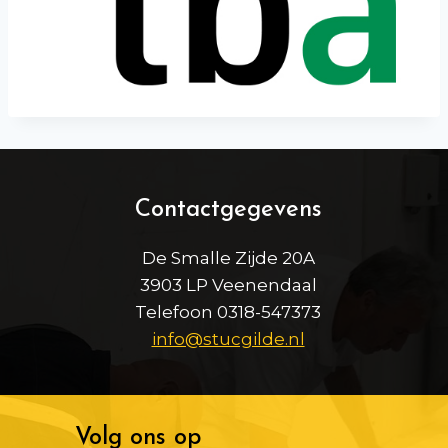
Contactgegevens
De Smalle Zijde 20A
3903 LP Veenendaal
Telefoon 0318-547373
info@stucgilde.nl
Volg ons op