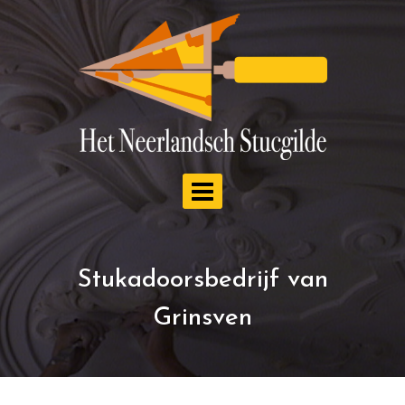
Doorgaan
naar
inhoud
Stukadoorsbedrijf van
Grinsven