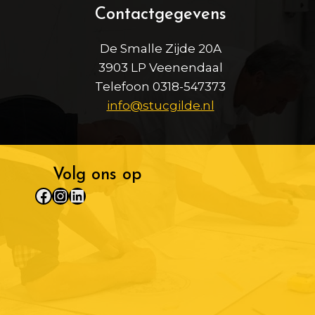
Contactgegevens
De Smalle Zijde 20A
3903 LP Veenendaal
Telefoon 0318-547373
info@stucgilde.nl
Volg ons op
Facebook
Instagram
LinkedIn