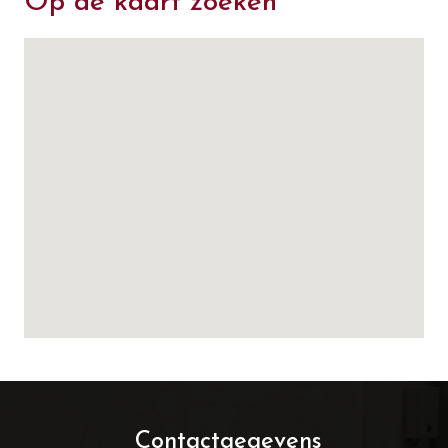
Op de kaart zoeken
Contactgegevens