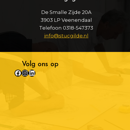
De Smalle Zijde 20A
3903 LP Veenendaal
Telefoon 0318-547373
info@stucgilde.nl
Volg ons op
Facebook
Instagram
LinkedIn