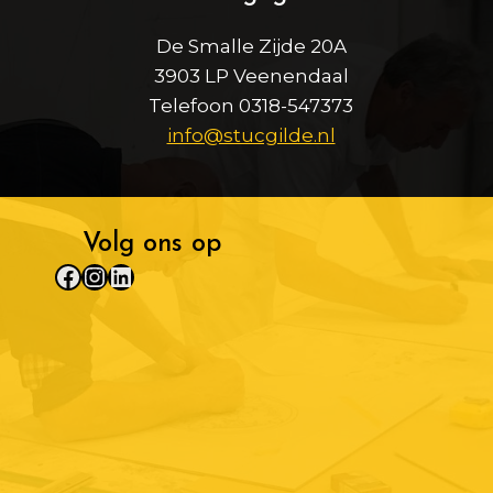
De Smalle Zijde 20A
3903 LP Veenendaal
Telefoon 0318-547373
info@stucgilde.nl
Volg ons op
Facebook
Instagram
LinkedIn