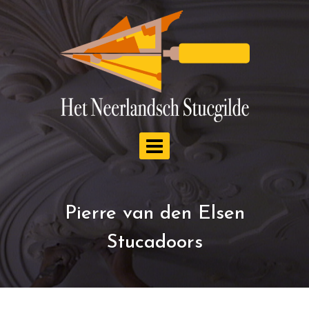
Doorgaan
naar
inhoud
Pierre van den Elsen
Stucadoors