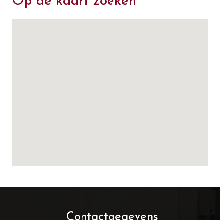
Op de kaart zoeken
Contactgegevens