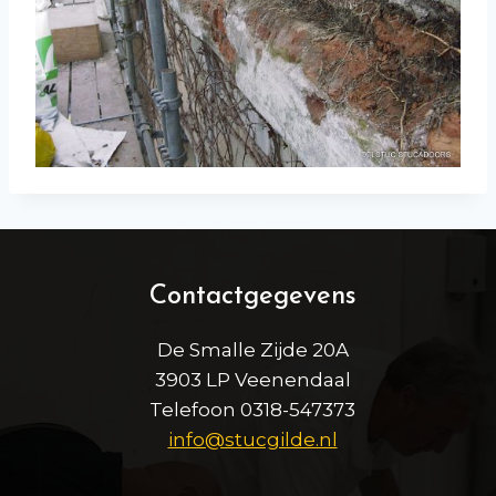
Contactgegevens
De Smalle Zijde 20A
3903 LP Veenendaal
Telefoon 0318-547373
info@stucgilde.nl