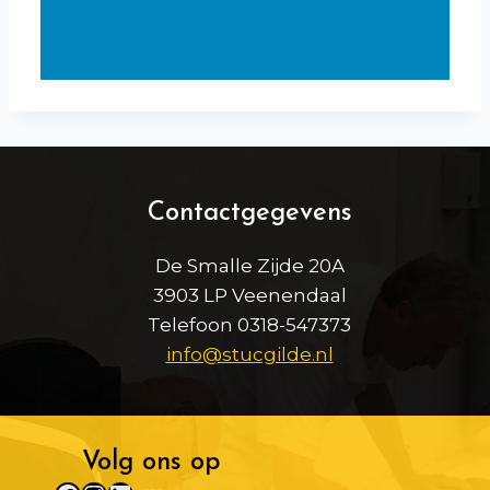
Contactgegevens
De Smalle Zijde 20A
3903 LP Veenendaal
Telefoon 0318-547373
info@stucgilde.nl
Volg ons op