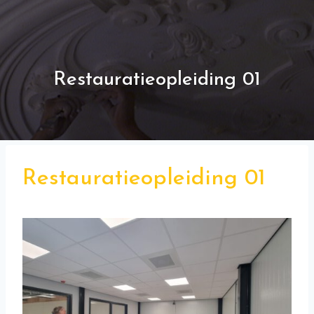
Restauratieopleiding 01
Restauratieopleiding 01