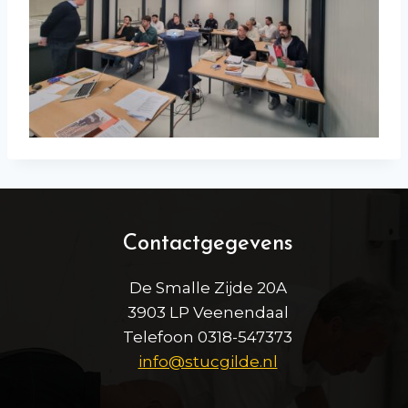
Contactgegevens
De Smalle Zijde 20A
3903 LP Veenendaal
Telefoon 0318-547373
info@stucgilde.nl