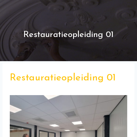
Restauratieopleiding 01
Restauratieopleiding 01