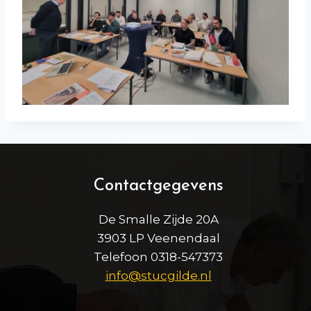
Contactgegevens
De Smalle Zijde 20A
3903 LP Veenendaal
Telefoon 0318-547373
info@stucgilde.nl