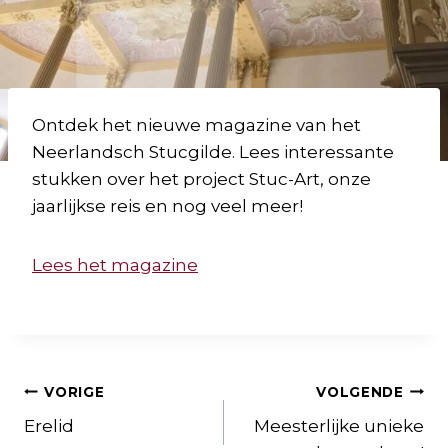
Ontdek het nieuwe magazine van het
Neerlandsch Stucgilde. Lees interessante
stukken over het project Stuc-Art, onze
jaarlijkse reis en nog veel meer!
Lees het magazine
Bericht
VORIGE
VOLGENDE
Erelid
Meesterlijke unieke
navigatie