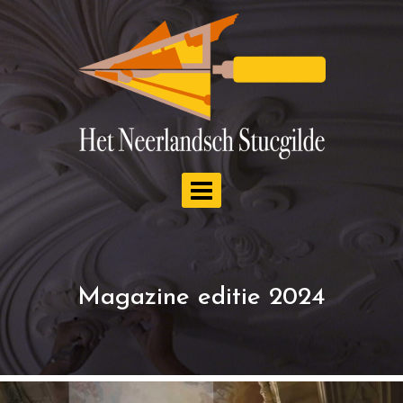
Doorgaan
naar
inhoud
Magazine editie 2024