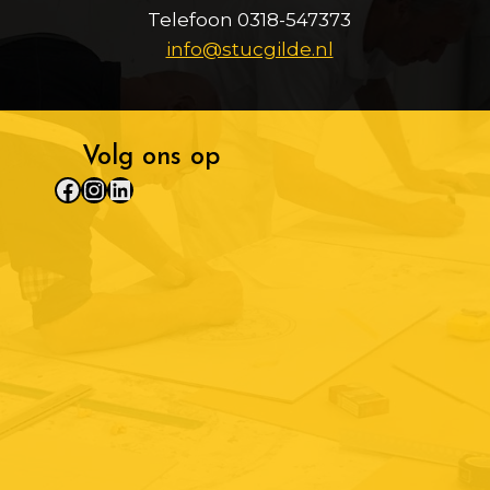
Telefoon 0318-547373
info@stucgilde.nl
Volg ons op
Facebook
Instagram
LinkedIn