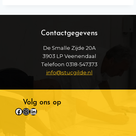
Contactgegevens
De Smalle Zijde 20A
3903 LP Veenendaal
Telefoon 0318-547373
info@stucgilde.nl
Volg ons op
Facebook
Instagram
LinkedIn