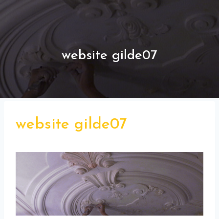
website gilde07
website gilde07